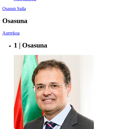
Osasun Saila
Osasuna
Aurrekoa
1 | Osasuna