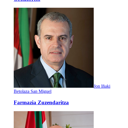
Jon Iñaki
Betolaza San Miguel
Farmazia Zuzendaritza