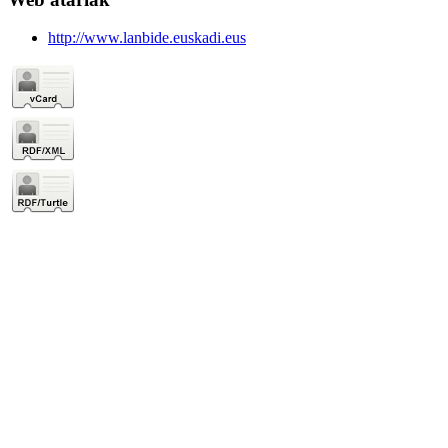
http://www.lanbide.euskadi.eus