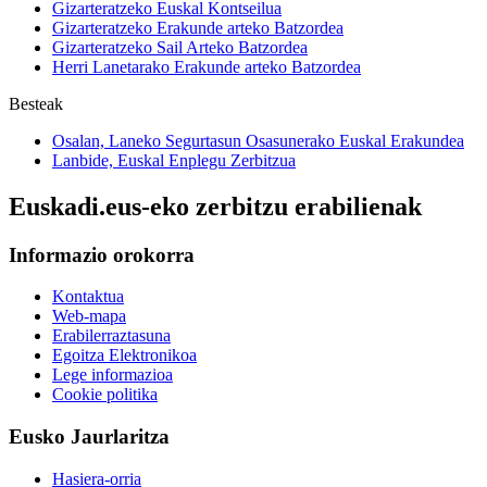
Gizarteratzeko Euskal Kontseilua
Gizarteratzeko Erakunde arteko Batzordea
Gizarteratzeko Sail Arteko Batzordea
Herri Lanetarako Erakunde arteko Batzordea
Besteak
Osalan, Laneko Segurtasun Osasunerako Euskal Erakundea
Lanbide, Euskal Enplegu Zerbitzua
Euskadi.eus-eko zerbitzu erabilienak
Informazio orokorra
Kontaktua
Web-mapa
Erabilerraztasuna
Egoitza Elektronikoa
Lege informazioa
Cookie politika
Eusko Jaurlaritza
Hasiera-orria