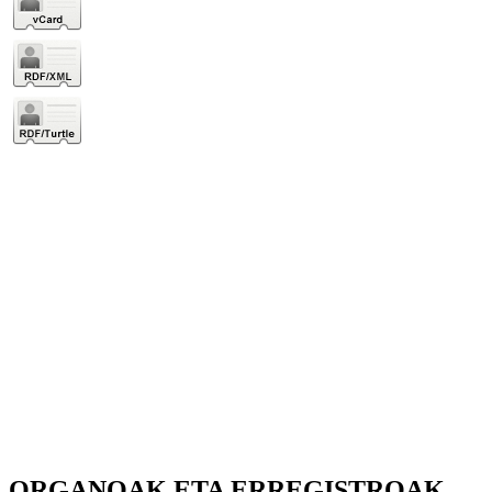
ORGANOAK ETA ERREGISTROAK