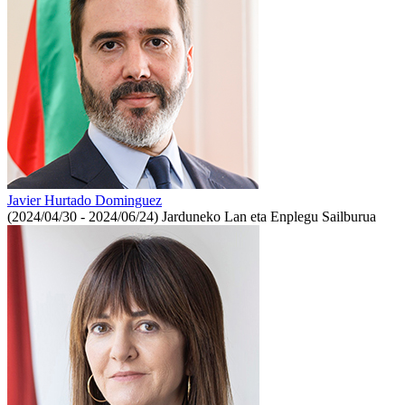
Javier Hurtado Dominguez
(2024/04/30 - 2024/06/24)
Jarduneko Lan eta Enplegu Sailburua