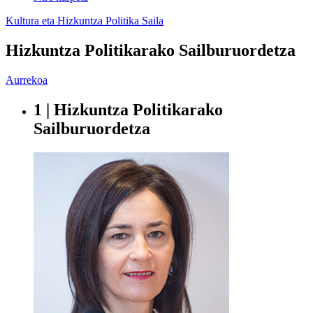
Kultura eta Hizkuntza Politika Saila
Hizkuntza Politikarako Sailburuordetza
Aurrekoa
1 | Hizkuntza Politikarako
Sailburuordetza