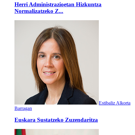
Herri Administrazioetan Hizkuntza
Normalizatzeko Z...
Estibaliz Alkorta
Barragan
Euskara Sustatzeko Zuzendaritza