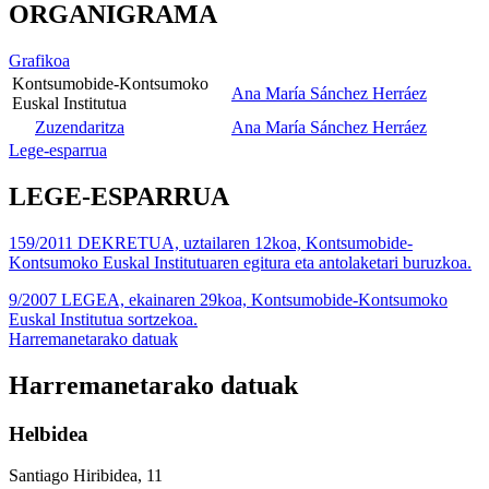
ORGANIGRAMA
Grafikoa
Kontsumobide-Kontsumoko
Ana María Sánchez Herráez
Euskal Institutua
Zuzendaritza
Ana María Sánchez Herráez
Lege-esparrua
LEGE-ESPARRUA
159/2011 DEKRETUA, uztailaren 12koa, Kontsumobide-
Kontsumoko Euskal Institutuaren egitura eta antolaketari buruzkoa.
9/2007 LEGEA, ekainaren 29koa, Kontsumobide-Kontsumoko
Euskal Institutua sortzekoa.
Harremanetarako datuak
Harremanetarako datuak
Helbidea
Santiago Hiribidea, 11