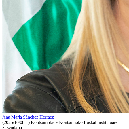
Ana María Sánchez Herráez
(2025/10/08 - )
Kontsumobide-Kontsumoko Euskal Institutuaren
zuzendaria