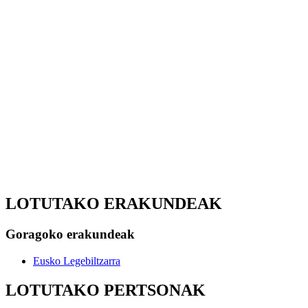
LOTUTAKO ERAKUNDEAK
Goragoko erakundeak
Eusko Legebiltzarra
LOTUTAKO PERTSONAK