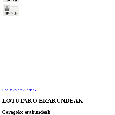
Lotutako erakundeak
LOTUTAKO ERAKUNDEAK
Goragoko erakundeak