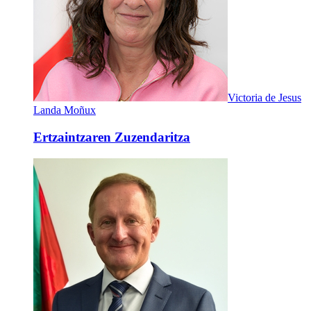
Victoria de Jesus
Landa Moñux
Ertzaintzaren Zuzendaritza