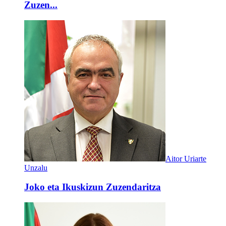
Zuzen...
Aitor Uriarte
Unzalu
Joko eta Ikuskizun Zuzendaritza