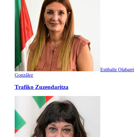
Estibaliz Olabarri
González
Trafiko Zuzendaritza