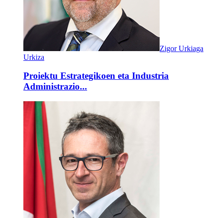
Zigor Urkiaga
Urkiza
Proiektu Estrategikoen eta Industria
Administrazio...