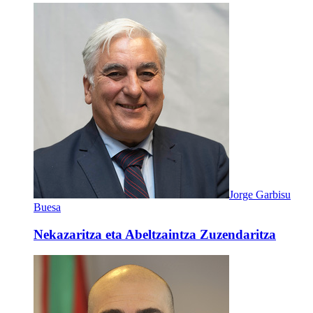
Jorge Garbisu
Buesa
Nekazaritza eta Abeltzaintza Zuzendaritza