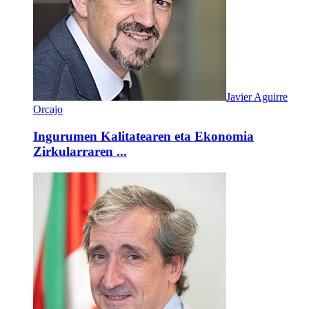
Javier Aguirre
Orcajo
Ingurumen Kalitatearen eta Ekonomia
Zirkularraren ...