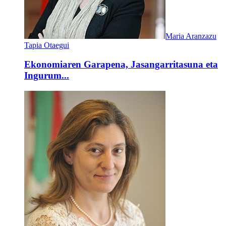
Maria Aranzazu
Tapia Otaegui
Ekonomiaren Garapena, Jasangarritasuna eta
Ingurum...