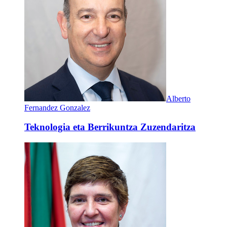
Alberto
Fernandez Gonzalez
Teknologia eta Berrikuntza Zuzendaritza