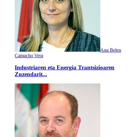
Ana Belen
Camacho Vera
Industriaren eta Energia Trantsizioaren
Zuzendarit...