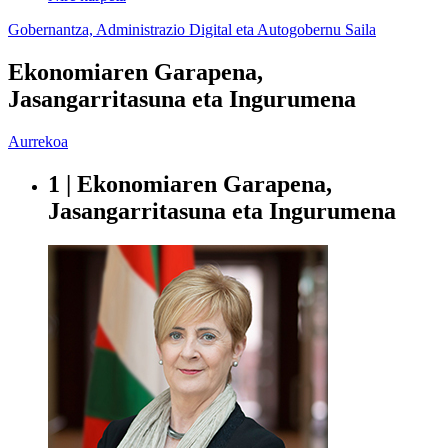
Gobernantza, Administrazio Digital eta Autogobernu Saila
Ekonomiaren Garapena,
Jasangarritasuna eta Ingurumena
Aurrekoa
1 | Ekonomiaren Garapena,
Jasangarritasuna eta Ingurumena