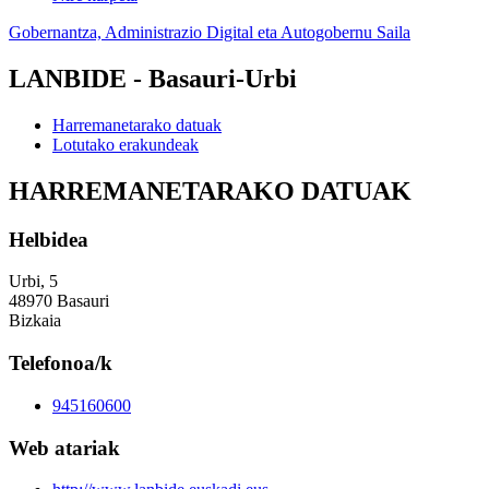
Gobernantza, Administrazio Digital eta Autogobernu Saila
LANBIDE - Basauri-Urbi
Harremanetarako datuak
Lotutako erakundeak
HARREMANETARAKO DATUAK
Helbidea
Urbi, 5
48970 Basauri
Bizkaia
Telefonoa/k
945160600
Web atariak