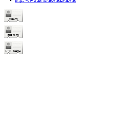
http://www.lanbide.euskadi.eus