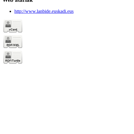
http://www.lanbide.euskadi.eus