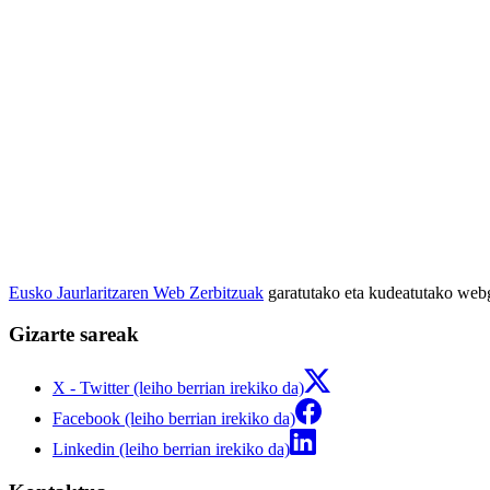
Eusko Jaurlaritzaren Web Zerbitzuak
garatutako eta kudeatutako we
Gizarte sareak
X - Twitter (leiho berrian irekiko da)
Facebook (leiho berrian irekiko da)
Linkedin (leiho berrian irekiko da)