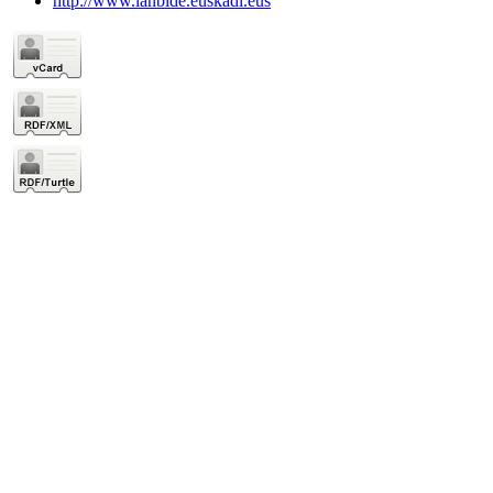
http://www.lanbide.euskadi.eus