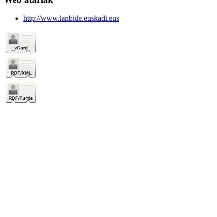
http://www.lanbide.euskadi.eus