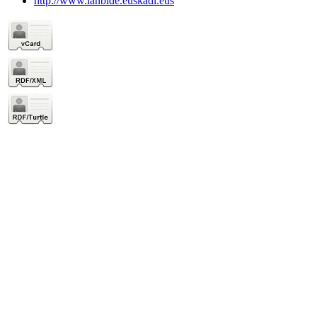
http://www.lanbide.euskadi.eus