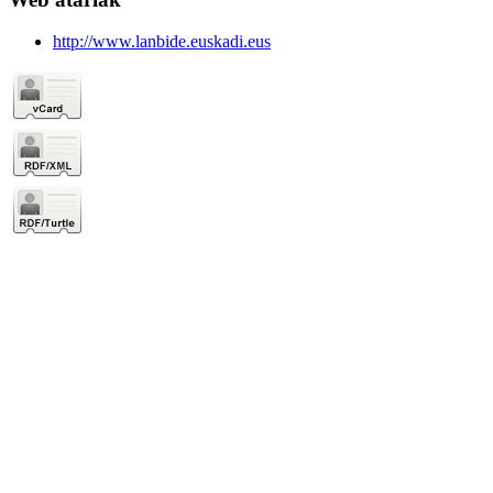
http://www.lanbide.euskadi.eus