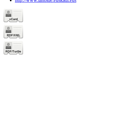
http://www.lanbide.euskadi.eus