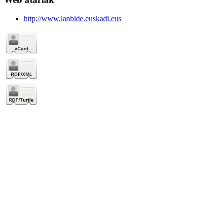
http://www.lanbide.euskadi.eus