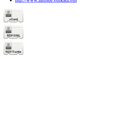
http://www.lanbide.euskadi.eus