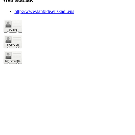
http://www.lanbide.euskadi.eus