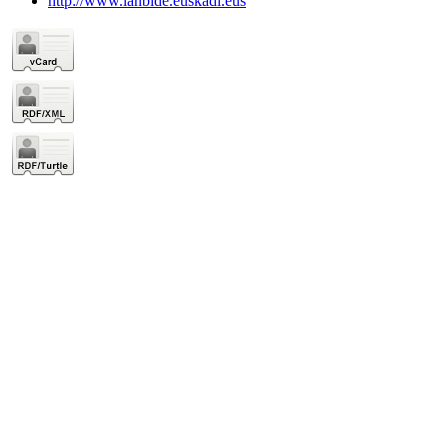
http://www.lanbide.euskadi.eus