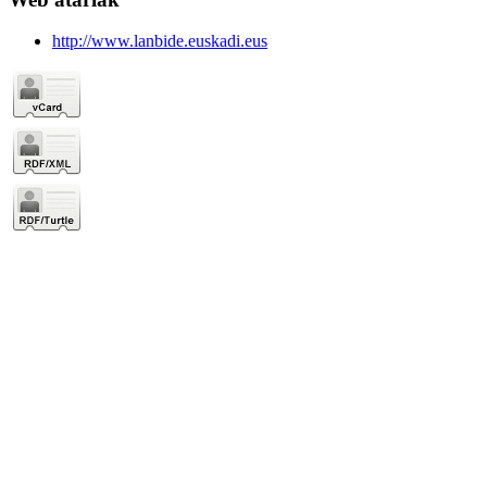
http://www.lanbide.euskadi.eus