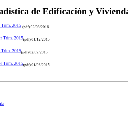
tadística de Edificación y Vivien
º Trim. 2015
(pdf) 02/03/2016
er Trim. 2015
(pdf) 01/12/2015
º Trim. 2015
(pdf) 02/09/2015
er Trim. 2015
(pdf) 01/06/2015
nda