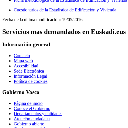
Ficha metodológica de la Estadística de Edificación y Vivienda
Cuestionarios de la Estadística de Edificación y Vivienda
Fecha de la última modificación: 19/05/2016
Servicios mas demandados en Euskadi.eus
Información general
Contacto
Mapa web
Accesibilidad
Sede Electrónica
Información Legal
Política de cookies
Gobierno Vasco
Página de inicio
Conoce el Gobierno
Departamentos y entidades
Atención ciudadana
Gobierno abierto