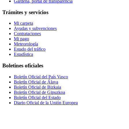
Gardena, portal de transparencia
Trámites y servicios
Mi carpeta
Ayudas y subvenciones
Contrataciones
Mi pago
Meteorología
Estado del tráfico
Estadística
Boletines oficiales
Boletín Oficial del País Vasco
Boletín Oficial de Álava
Boletín Oficial de Bizkaia
Boletín Oficial de Gipuzkoa
Boletín Oficial del Estado
Diario Oficial de la Unión Europea