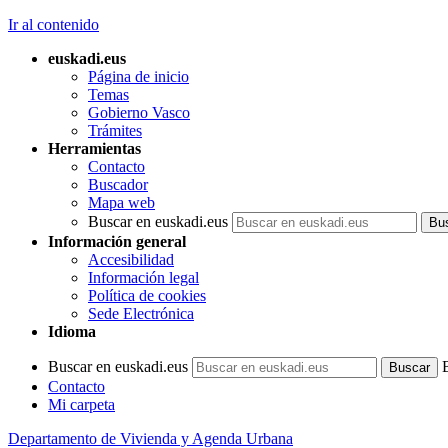
Ir al contenido
euskadi.eus
Página de inicio
Temas
Gobierno Vasco
Trámites
Herramientas
Contacto
Buscador
Mapa web
Buscar en euskadi.eus
Información general
Accesibilidad
Información legal
Política de cookies
Sede Electrónica
Idioma
Buscar en euskadi.eus
Contacto
Mi carpeta
Departamento de Vivienda y Agenda Urbana