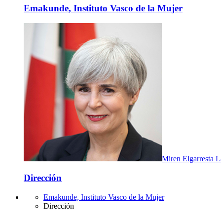
Emakunde, Instituto Vasco de la Mujer
Miren Elgarresta L
Dirección
Emakunde, Instituto Vasco de la Mujer
Dirección