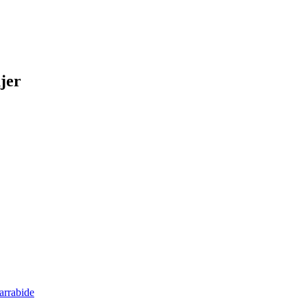
jer
arrabide