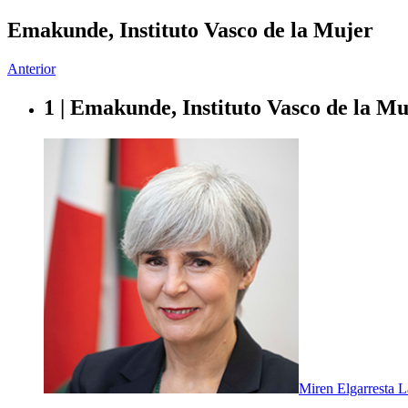
Emakunde, Instituto Vasco de la Mujer
Anterior
1 | Emakunde, Instituto Vasco de la Mu
Miren Elgarresta L