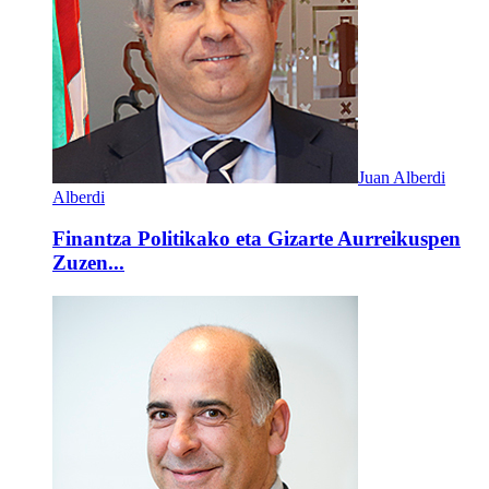
Juan Alberdi
Alberdi
Finantza Politikako eta Gizarte Aurreikuspen
Zuzen...