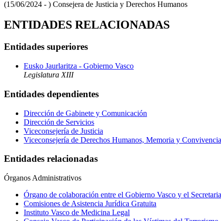
(15/06/2024 - )
Consejera de Justicia y Derechos Humanos
ENTIDADES RELACIONADAS
Entidades superiores
Eusko Jaurlaritza - Gobierno Vasco
Legislatura XIII
Entidades dependientes
Dirección de Gabinete y Comunicación
Dirección de Servicios
Viceconsejería de Justicia
Viceconsejería de Derechos Humanos, Memoria y Convivenci
Entidades relacionadas
Órganos Administrativos
Órgano de colaboración entre el Gobierno Vasco y el Secretaria
Comisiones de Asistencia Jurídica Gratuita
Instituto Vasco de Medicina Legal