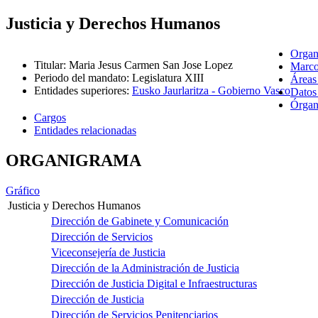
Justicia y Derechos Humanos
Organ
Titular
:
Maria Jesus Carmen San Jose Lopez
Marco
Periodo del mandato
:
Legislatura XIII
Áreas
Entidades superiores
:
Eusko Jaurlaritza - Gobierno Vasco
Datos
Órgano
Cargos
Entidades relacionadas
ORGANIGRAMA
Gráfico
Justicia y Derechos Humanos
Dirección de Gabinete y Comunicación
Dirección de Servicios
Viceconsejería de Justicia
Dirección de la Administración de Justicia
Dirección de Justicia Digital e Infraestructuras
Dirección de Justicia
Dirección de Servicios Penitenciarios