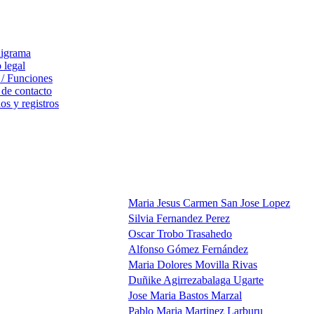
igrama
 legal
 / Funciones
 de contacto
s y registros
Maria Jesus Carmen San Jose Lopez
Silvia Fernandez Perez
Oscar Trobo Trasahedo
Alfonso Gómez Fernández
Maria Dolores Movilla Rivas
Duñike Agirrezabalaga Ugarte
Jose Maria Bastos Marzal
Pablo Maria Martinez Larburu