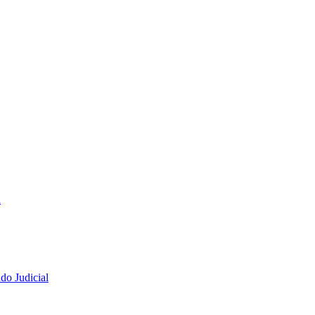
a
do Judicial