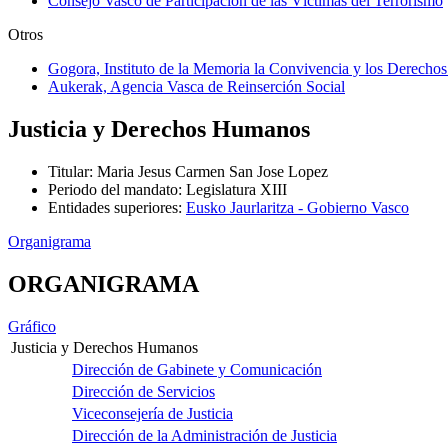
Consejo Vasco de Participación de las Víctimas del Terrorismo
Otros
Gogora, Instituto de la Memoria la Convivencia y los Derech
Aukerak, Agencia Vasca de Reinserción Social
Justicia y Derechos Humanos
Titular
:
Maria Jesus Carmen San Jose Lopez
Periodo del mandato
:
Legislatura XIII
Entidades superiores
:
Eusko Jaurlaritza - Gobierno Vasco
Organigrama
ORGANIGRAMA
Gráfico
Justicia y Derechos Humanos
Dirección de Gabinete y Comunicación
Dirección de Servicios
Viceconsejería de Justicia
Dirección de la Administración de Justicia