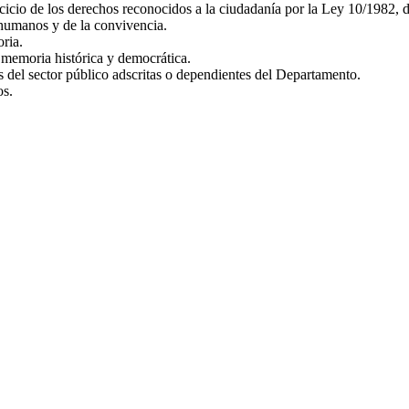
jercicio de los derechos reconocidos a la ciudadanía por la Ley 10/1982,
 humanos y de la convivencia.
ria.
 memoria histórica y democrática.
es del sector público adscritas o dependientes del Departamento.
os.