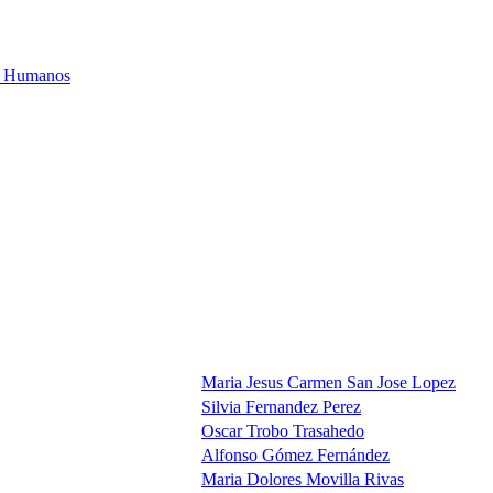
os Humanos
Maria Jesus Carmen San Jose Lopez
Silvia Fernandez Perez
Oscar Trobo Trasahedo
Alfonso Gómez Fernández
Maria Dolores Movilla Rivas