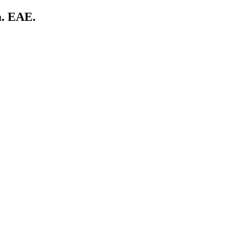
a. EAE.