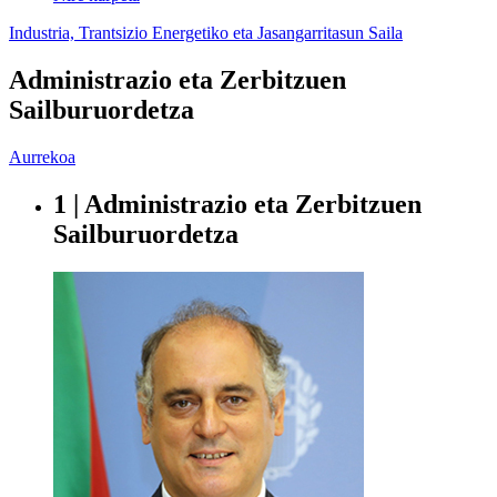
Industria, Trantsizio Energetiko eta Jasangarritasun Saila
Administrazio eta Zerbitzuen
Sailburuordetza
Aurrekoa
1 | Administrazio eta Zerbitzuen
Sailburuordetza