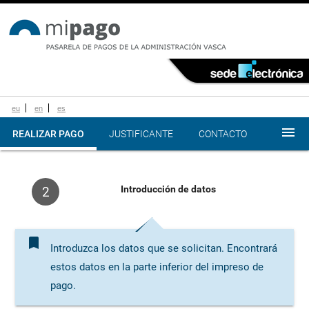
eu
en
es
menu
REALIZAR PAGO
JUSTIFICANTE
CONTACTO
Introducción de datos
2
bookmark
Introduzca los datos que se solicitan. Encontrará
estos datos en la parte inferior del impreso de
pago.