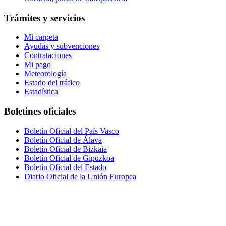
Trámites y servicios
Mi carpeta
Ayudas y subvenciones
Contrataciones
Mi pago
Meteorología
Estado del tráfico
Estadística
Boletines oficiales
Boletín Oficial del País Vasco
Boletín Oficial de Álava
Boletín Oficial de Bizkaia
Boletín Oficial de Gipuzkoa
Boletín Oficial del Estado
Diario Oficial de la Unión Europea