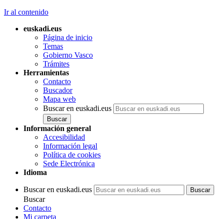
Ir al contenido
euskadi.eus
Página de inicio
Temas
Gobierno Vasco
Trámites
Herramientas
Contacto
Buscador
Mapa web
Buscar en euskadi.eus
Información general
Accesibilidad
Información legal
Política de cookies
Sede Electrónica
Idioma
Buscar en euskadi.eus
Buscar
Contacto
Mi carpeta