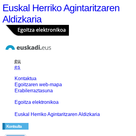
Euskal Herriko Agintaritzaren
Aldizkaria
eu
es
Kontaktua
Egoitzaren web-mapa
Erabilerraztasuna
Egoitza elektronikoa
Euskal Herriko Agintaritzaren Aldizkaria
Kontsulta