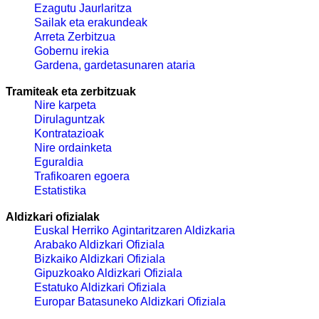
Ezagutu Jaurlaritza
Sailak eta erakundeak
Arreta Zerbitzua
Gobernu irekia
Gardena, gardetasunaren ataria
Tramiteak eta zerbitzuak
Nire karpeta
Dirulaguntzak
Kontratazioak
Nire ordainketa
Eguraldia
Trafikoaren egoera
Estatistika
Aldizkari ofizialak
Euskal Herriko Agintaritzaren Aldizkaria
Arabako Aldizkari Ofiziala
Bizkaiko Aldizkari Ofiziala
Gipuzkoako Aldizkari Ofiziala
Estatuko Aldizkari Ofiziala
Europar Batasuneko Aldizkari Ofiziala