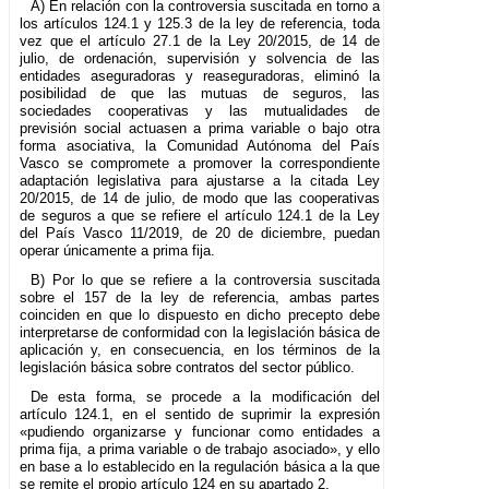
A) En relación con la controversia suscitada en torno a
los artículos 124.1 y 125.3 de la ley de referencia, toda
vez que el artículo 27.1 de la Ley 20/2015, de 14 de
julio, de ordenación, supervisión y solvencia de las
entidades aseguradoras y reaseguradoras, eliminó la
posibilidad de que las mutuas de seguros, las
sociedades cooperativas y las mutualidades de
previsión social actuasen a prima variable o bajo otra
forma asociativa, la Comunidad Autónoma del País
Vasco se compromete a promover la correspondiente
adaptación legislativa para ajustarse a la citada Ley
20/2015, de 14 de julio, de modo que las cooperativas
de seguros a que se refiere el artículo 124.1 de la Ley
del País Vasco 11/2019, de 20 de diciembre, puedan
operar únicamente a prima fija.
B) Por lo que se refiere a la controversia suscitada
sobre el 157 de la ley de referencia, ambas partes
coinciden en que lo dispuesto en dicho precepto debe
interpretarse de conformidad con la legislación básica de
aplicación y, en consecuencia, en los términos de la
legislación básica sobre contratos del sector público.
De esta forma, se procede a la modificación del
artículo 124.1, en el sentido de suprimir la expresión
«pudiendo organizarse y funcionar como entidades a
prima fija, a prima variable o de trabajo asociado», y ello
en base a lo establecido en la regulación básica a la que
se remite el propio artículo 124 en su apartado 2.