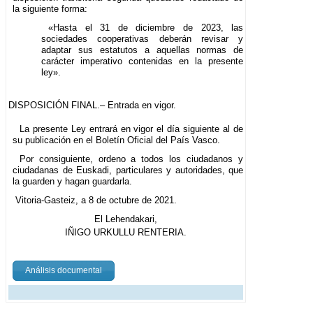
la siguiente forma:
«Hasta el 31 de diciembre de 2023, las
sociedades cooperativas deberán revisar y
adaptar sus estatutos a aquellas normas de
carácter imperativo contenidas en la presente
ley».
DISPOSICIÓN FINAL.– Entrada en vigor.
La presente Ley entrará en vigor el día siguiente al de
su publicación en el Boletín Oficial del País Vasco.
Por consiguiente, ordeno a todos los ciudadanos y
ciudadanas de Euskadi, particulares y autoridades, que
la guarden y hagan guardarla.
Vitoria-Gasteiz, a 8 de octubre de 2021.
El Lehendakari,
IÑIGO URKULLU RENTERIA.
Análisis documental