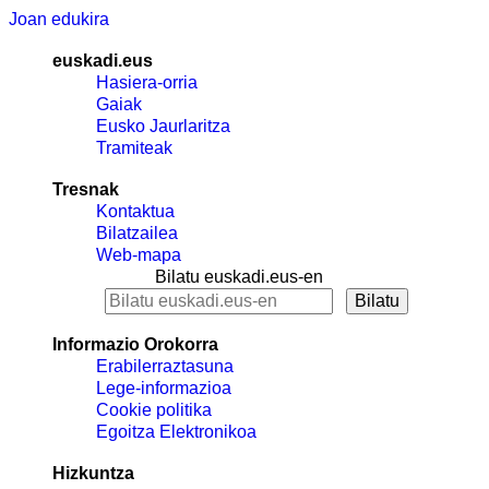
Joan edukira
euskadi.eus
Hasiera-orria
Gaiak
Eusko Jaurlaritza
Tramiteak
Tresnak
Kontaktua
Bilatzailea
Web-mapa
Bilatu euskadi.eus-en
Informazio Orokorra
Erabilerraztasuna
Lege-informazioa
Cookie politika
Egoitza Elektronikoa
Hizkuntza