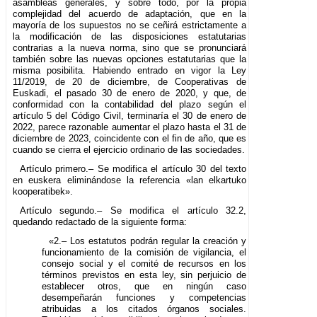
asambleas generales, y sobre todo, por la propia
complejidad del acuerdo de adaptación, que en la
mayoría de los supuestos no se ceñirá estrictamente a
la modificación de las disposiciones estatutarias
contrarias a la nueva norma, sino que se pronunciará
también sobre las nuevas opciones estatutarias que la
misma posibilita. Habiendo entrado en vigor la Ley
11/2019, de 20 de diciembre, de Cooperativas de
Euskadi, el pasado 30 de enero de 2020, y que, de
conformidad con la contabilidad del plazo según el
artículo 5 del Código Civil, terminaría el 30 de enero de
2022, parece razonable aumentar el plazo hasta el 31 de
diciembre de 2023, coincidente con el fin de año, que es
cuando se cierra el ejercicio ordinario de las sociedades.
Artículo primero.– Se modifica el artículo 30 del texto
en euskera eliminándose la referencia «lan elkartuko
kooperatibek».
Artículo segundo.– Se modifica el artículo 32.2,
quedando redactado de la siguiente forma:
«2.– Los estatutos podrán regular la creación y
funcionamiento de la comisión de vigilancia, el
consejo social y el comité de recursos en los
términos previstos en esta ley, sin perjuicio de
establecer otros, que en ningún caso
desempeñarán funciones y competencias
atribuidas a los citados órganos sociales.