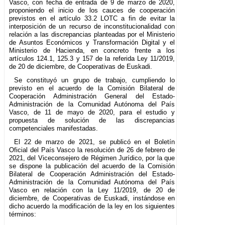
Vasco, con fecha de entrada de 9 de marzo de 2020,
proponiendo el inicio de los cauces de cooperación
previstos en el artículo 33.2 LOTC a fin de evitar la
interposición de un recurso de inconstitucionalidad con
relación a las discrepancias planteadas por el Ministerio
de Asuntos Económicos y Transformación Digital y el
Ministerio de Hacienda, en concreto frente a los
artículos 124.1, 125.3 y 157 de la referida Ley 11/2019,
de 20 de diciembre, de Cooperativas de Euskadi.
Se constituyó un grupo de trabajo, cumpliendo lo
previsto en el acuerdo de la Comisión Bilateral de
Cooperación Administración General del Estado-
Administración de la Comunidad Autónoma del País
Vasco, de 11 de mayo de 2020, para el estudio y
propuesta de solución de las discrepancias
competenciales manifestadas.
El 22 de marzo de 2021, se publicó en el Boletín
Oficial del País Vasco la resolución de 26 de febrero de
2021, del Viceconsejero de Régimen Jurídico, por la que
se dispone la publicación del acuerdo de la Comisión
Bilateral de Cooperación Administración del Estado-
Administración de la Comunidad Autónoma del País
Vasco en relación con la Ley 11/2019, de 20 de
diciembre, de Cooperativas de Euskadi, instándose en
dicho acuerdo la modificación de la ley en los siguientes
términos: