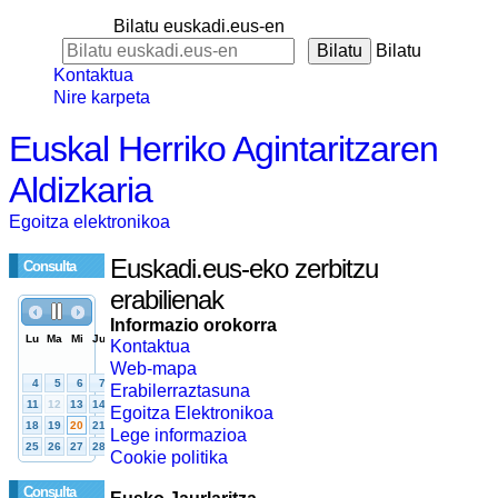
Bilatu euskadi.eus-en
Bilatu
Kontaktua
Nire karpeta
Euskal Herriko Agintaritzaren
Aldizkaria
Egoitza elektronikoa
Euskadi.eus-eko zerbitzu
Consulta
erabilienak
Informazio orokorra
Kontaktua
Web-mapa
Erabilerraztasuna
Egoitza Elektronikoa
Lege informazioa
Cookie politika
Consulta