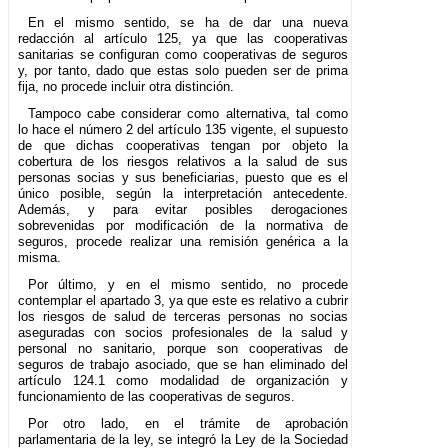
En el mismo sentido, se ha de dar una nueva
redacción al artículo 125, ya que las cooperativas
sanitarias se configuran como cooperativas de seguros
y, por tanto, dado que estas solo pueden ser de prima
fija, no procede incluir otra distinción.
Tampoco cabe considerar como alternativa, tal como
lo hace el número 2 del artículo 135 vigente, el supuesto
de que dichas cooperativas tengan por objeto la
cobertura de los riesgos relativos a la salud de sus
personas socias y sus beneficiarias, puesto que es el
único posible, según la interpretación antecedente.
Además, y para evitar posibles derogaciones
sobrevenidas por modificación de la normativa de
seguros, procede realizar una remisión genérica a la
misma.
Por último, y en el mismo sentido, no procede
contemplar el apartado 3, ya que este es relativo a cubrir
los riesgos de salud de terceras personas no socias
aseguradas con socios profesionales de la salud y
personal no sanitario, porque son cooperativas de
seguros de trabajo asociado, que se han eliminado del
artículo 124.1 como modalidad de organización y
funcionamiento de las cooperativas de seguros.
Por otro lado, en el trámite de aprobación
parlamentaria de la ley, se integró la Ley de la Sociedad