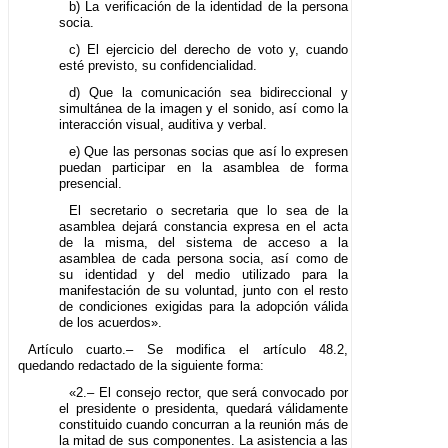
b) La verificación de la identidad de la persona
socia.
c) El ejercicio del derecho de voto y, cuando
esté previsto, su confidencialidad.
d) Que la comunicación sea bidireccional y
simultánea de la imagen y el sonido, así como la
interacción visual, auditiva y verbal.
e) Que las personas socias que así lo expresen
puedan participar en la asamblea de forma
presencial.
El secretario o secretaria que lo sea de la
asamblea dejará constancia expresa en el acta
de la misma, del sistema de acceso a la
asamblea de cada persona socia, así como de
su identidad y del medio utilizado para la
manifestación de su voluntad, junto con el resto
de condiciones exigidas para la adopción válida
de los acuerdos».
Artículo cuarto.– Se modifica el artículo 48.2,
quedando redactado de la siguiente forma:
«2.– El consejo rector, que será convocado por
el presidente o presidenta, quedará válidamente
constituido cuando concurran a la reunión más de
la mitad de sus componentes. La asistencia a las