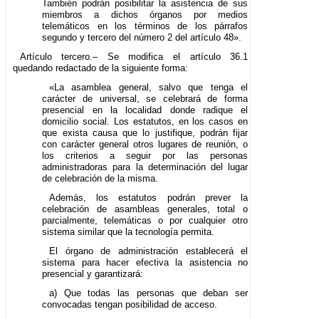
También podrán posibilitar la asistencia de sus
miembros a dichos órganos por medios
telemáticos en los términos de los párrafos
segundo y tercero del número 2 del artículo 48».
Artículo tercero.– Se modifica el artículo 36.1
quedando redactado de la siguiente forma:
«La asamblea general, salvo que tenga el
carácter de universal, se celebrará de forma
presencial en la localidad donde radique el
domicilio social. Los estatutos, en los casos en
que exista causa que lo justifique, podrán fijar
con carácter general otros lugares de reunión, o
los criterios a seguir por las personas
administradoras para la determinación del lugar
de celebración de la misma.
Además, los estatutos podrán prever la
celebración de asambleas generales, total o
parcialmente, telemáticas o por cualquier otro
sistema similar que la tecnología permita.
El órgano de administración establecerá el
sistema para hacer efectiva la asistencia no
presencial y garantizará:
a) Que todas las personas que deban ser
convocadas tengan posibilidad de acceso.