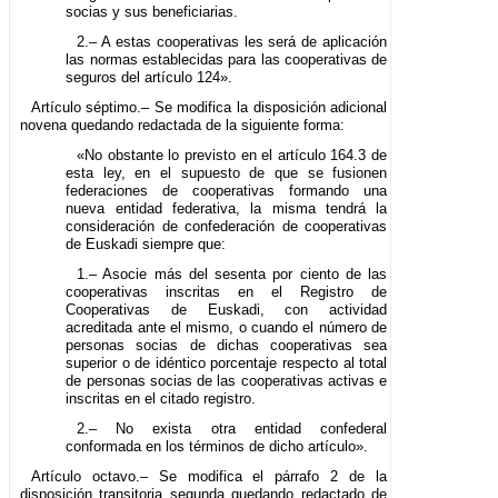
socias y sus beneficiarias.
2.– A estas cooperativas les será de aplicación
las normas establecidas para las cooperativas de
seguros del artículo 124».
Artículo séptimo.– Se modifica la disposición adicional
novena quedando redactada de la siguiente forma:
«No obstante lo previsto en el artículo 164.3 de
esta ley, en el supuesto de que se fusionen
federaciones de cooperativas formando una
nueva entidad federativa, la misma tendrá la
consideración de confederación de cooperativas
de Euskadi siempre que:
1.– Asocie más del sesenta por ciento de las
cooperativas inscritas en el Registro de
Cooperativas de Euskadi, con actividad
acreditada ante el mismo, o cuando el número de
personas socias de dichas cooperativas sea
superior o de idéntico porcentaje respecto al total
de personas socias de las cooperativas activas e
inscritas en el citado registro.
2.– No exista otra entidad confederal
conformada en los términos de dicho artículo».
Artículo octavo.– Se modifica el párrafo 2 de la
disposición transitoria segunda quedando redactado de