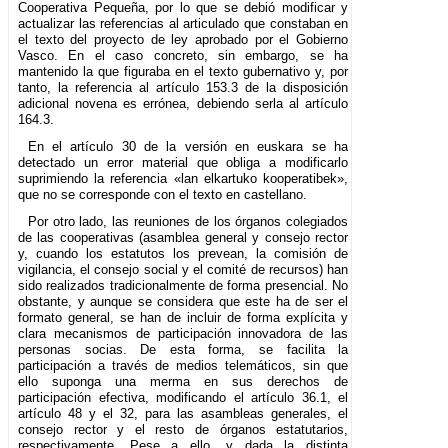
Cooperativa Pequeña, por lo que se debió modificar y
actualizar las referencias al articulado que constaban en
el texto del proyecto de ley aprobado por el Gobierno
Vasco. En el caso concreto, sin embargo, se ha
mantenido la que figuraba en el texto gubernativo y, por
tanto, la referencia al artículo 153.3 de la disposición
adicional novena es errónea, debiendo serla al artículo
164.3.
En el artículo 30 de la versión en euskara se ha
detectado un error material que obliga a modificarlo
suprimiendo la referencia «lan elkartuko kooperatibek»,
que no se corresponde con el texto en castellano.
Por otro lado, las reuniones de los órganos colegiados
de las cooperativas (asamblea general y consejo rector
y, cuando los estatutos los prevean, la comisión de
vigilancia, el consejo social y el comité de recursos) han
sido realizados tradicionalmente de forma presencial. No
obstante, y aunque se considera que este ha de ser el
formato general, se han de incluir de forma explícita y
clara mecanismos de participación innovadora de las
personas socias. De esta forma, se facilita la
participación a través de medios telemáticos, sin que
ello suponga una merma en sus derechos de
participación efectiva, modificando el artículo 36.1, el
artículo 48 y el 32, para las asambleas generales, el
consejo rector y el resto de órganos estatutarios,
respectivamente. Pese a ello, y dada la distinta