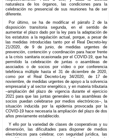
naturaleza de los órganos, las condiciones para la
celebración no presencial de sus reuniones ha de ser
diferente.
Por último, se ha de modificar el párrafo 2 de la
disposición transitoria segunda, en el sentido de
aumentar el plazo dado por la ley para la adaptación de
los estatutos a la regulación actual, porque, a pesar de
las medidas introducidas tanto por el Real Decreto-ley
21/2020, de 9 de junio, de medidas urgentes de
prevención, contención y coordinación para hacer frente
a la crisis sanitaria ocasionada por el COVID-19, que ha
permitido la celebración de juntas o asambleas de
asociados o de socios por vídeo o por conferencia
telefónica múltiple hasta el 31 de diciembre de 2020,
como por el Real Decreto-Ley 34/2020, de 17 de
noviembre, de medidas urgentes de apoyo a la solvencia
empresarial y al sector energético, y en materia tributaria
–ampliación del plazo de vigencia durante el ejercicio
2021 para que las juntas generales o las asambleas de
socios puedan celebrarse por medios electrónicos–, la
situación inducida por la epidemia provocada por la
COVID-19 hace necesaria la ampliación del plazo de dos
años previamente establecido.
Y ello por la variedad de clases de cooperativas y su
dimensión, las dificultades para disponer de medios
electrónicos para celebrar, con seguridad jurídica, las