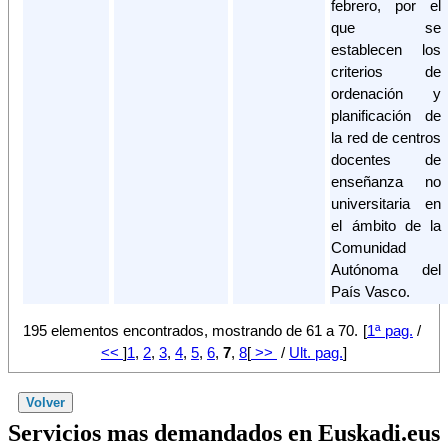
febrero, por el
que se
establecen los
criterios de
ordenación y
planificación de
la red de centros
docentes de
enseñanza no
universitaria en
el ámbito de la
Comunidad
Autónoma del
País Vasco.
195 elementos encontrados, mostrando de 61 a 70.
[
1ª pag.
/
<<
]
1
,
2
,
3
,
4
,
5
,
6
,
7
,
8
[
>>
/
Ult. pag.
]
Servicios mas demandados en Euskadi.eus