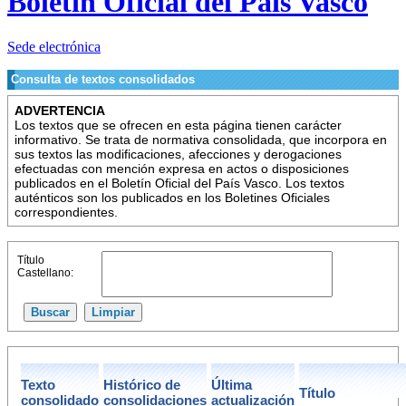
Boletín Oficial del País Vasco
Sede electrónica
Consulta de textos consolidados
ADVERTENCIA
Los textos que se ofrecen en esta página tienen carácter
informativo. Se trata de normativa consolidada, que incorpora en
sus textos las modificaciones, afecciones y derogaciones
efectuadas con mención expresa en actos o disposiciones
publicados en el Boletín Oficial del País Vasco. Los textos
auténticos son los publicados en los Boletines Oficiales
correspondientes.
Título
Castellano:
Texto
Histórico de
Última
Título
consolidado
consolidaciones
actualización