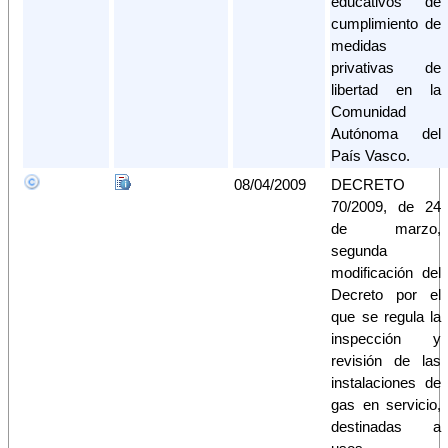
educativos de
cumplimiento de
medidas
privativas de
libertad en la
Comunidad
Autónoma del
País Vasco.
08/04/2009
DECRETO
70/2009, de 24
de marzo,
segunda
modificación del
Decreto por el
que se regula la
inspección y
revisión de las
instalaciones de
gas en servicio,
destinadas a