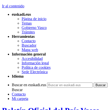
Ir al contenido
euskadi.eus
Página de inicio
Temas
Gobierno Vasco
Trámites
Herramientas
Contacto
Buscador
Mapa web
Información general
Accesibilidad
Información legal
Política de cookies
Sede Electrónica
Idioma
Buscar en euskadi.eus
Buscar
Contacto
Mi carpeta