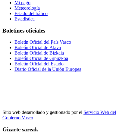
Mi pago
Meteorología
Estado del tráfico
Estadística
Boletines oficiales
Boletín Oficial del País Vasco
Boletín Oficial de Álava
Boletín Oficial de Bizkaia
Boletín Oficial de Gipuzkoa
Boletín Oficial del Estado
Diario Oficial de la Unión Europea
Sitio web desarrollado y gestionado por el
Servicio Web del
Gobierno Vasco
Gizarte sareak