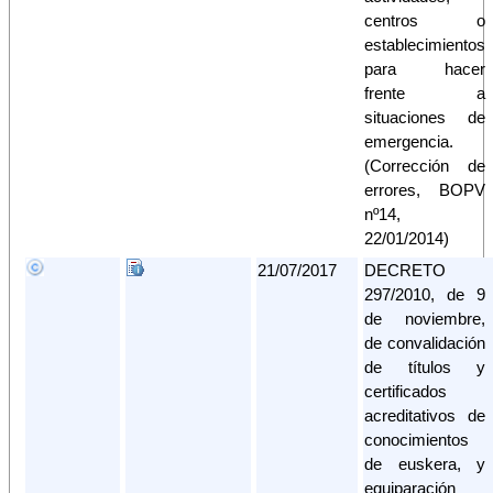
centros o
establecimientos
para hacer
frente a
situaciones de
emergencia.
(Corrección de
errores, BOPV
nº14,
22/01/2014)
21/07/2017
DECRETO
297/2010, de 9
de noviembre,
de convalidación
de títulos y
certificados
acreditativos de
conocimientos
de euskera, y
equiparación