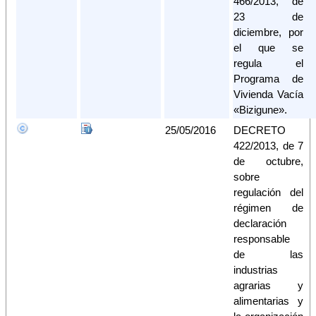
466/2013, de
23 de
diciembre, por
el que se
regula el
Programa de
Vivienda Vacía
«Bizigune».
25/05/2016
DECRETO
422/2013, de 7
de octubre,
sobre
regulación del
régimen de
declaración
responsable
de las
industrias
agrarias y
alimentarias y