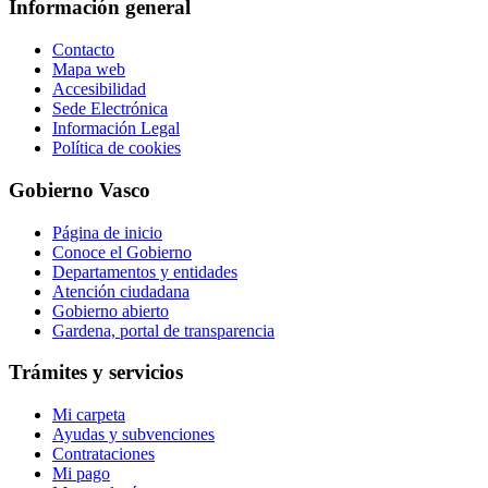
Información general
Contacto
Mapa web
Accesibilidad
Sede Electrónica
Información Legal
Política de cookies
Gobierno Vasco
Página de inicio
Conoce el Gobierno
Departamentos y entidades
Atención ciudadana
Gobierno abierto
Gardena, portal de transparencia
Trámites y servicios
Mi carpeta
Ayudas y subvenciones
Contrataciones
Mi pago