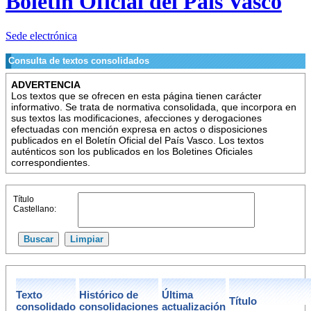
Boletín Oficial del País Vasco
Sede electrónica
Consulta de textos consolidados
ADVERTENCIA
Los textos que se ofrecen en esta página tienen carácter
informativo. Se trata de normativa consolidada, que incorpora en
sus textos las modificaciones, afecciones y derogaciones
efectuadas con mención expresa en actos o disposiciones
publicados en el Boletín Oficial del País Vasco. Los textos
auténticos son los publicados en los Boletines Oficiales
correspondientes.
Título
Castellano:
Texto
Histórico de
Última
Título
consolidado
consolidaciones
actualización