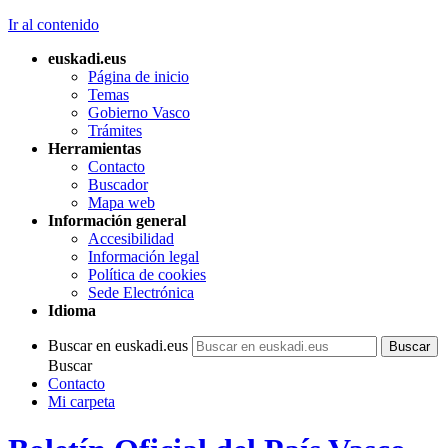
Ir al contenido
euskadi.eus
Página de inicio
Temas
Gobierno Vasco
Trámites
Herramientas
Contacto
Buscador
Mapa web
Información general
Accesibilidad
Información legal
Política de cookies
Sede Electrónica
Idioma
Buscar en euskadi.eus
Buscar
Contacto
Mi carpeta