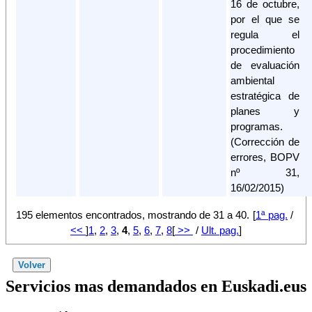
16 de octubre,
por el que se
regula el
procedimiento
de evaluación
ambiental
estratégica de
planes y
programas.
(Corrección de
errores, BOPV
nº 31,
16/02/2015)
195 elementos encontrados, mostrando de 31 a 40.
[
1ª pag.
/
<<
]
1
,
2
,
3
,
4
,
5
,
6
,
7
,
8
[
>>
/
Ult. pag.
]
Servicios mas demandados en Euskadi.eus