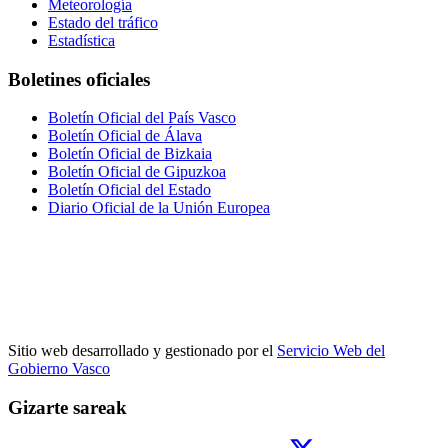
Meteorología
Estado del tráfico
Estadística
Boletines oficiales
Boletín Oficial del País Vasco
Boletín Oficial de Álava
Boletín Oficial de Bizkaia
Boletín Oficial de Gipuzkoa
Boletín Oficial del Estado
Diario Oficial de la Unión Europea
Sitio web desarrollado y gestionado por el
Servicio Web del
Gobierno Vasco
Gizarte sareak