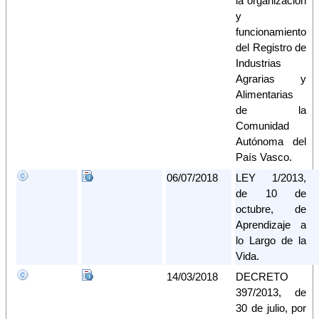
la organización
y
funcionamiento
del Registro de
Industrias
Agrarias y
Alimentarias
de la
Comunidad
Autónoma del
País Vasco.
06/07/2018
LEY 1/2013,
de 10 de
octubre, de
Aprendizaje a
lo Largo de la
Vida.
14/03/2018
DECRETO
397/2013, de
30 de julio, por