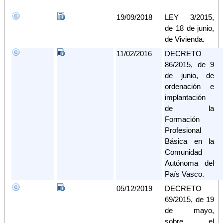
19/09/2018
LEY 3/2015,
de 18 de junio,
de Vivienda.
11/02/2016
DECRETO
86/2015, de 9
de junio, de
ordenación e
implantación
de la
Formación
Profesional
Básica en la
Comunidad
Autónoma del
País Vasco.
05/12/2019
DECRETO
69/2015, de 19
de mayo,
sobre el