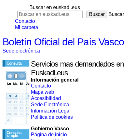
Buscar en euskadi.eus
Buscar
Contacto
Mi carpeta
Boletín Oficial del País Vasco
Sede electrónica
Servicios mas demandados en
Consulta
Euskadi.eus
Información general
Contacto
Mapa web
Accesibilidad
Sede Electrónica
Información Legal
Política de cookies
Gobierno Vasco
Consulta
Página de inicio
simple