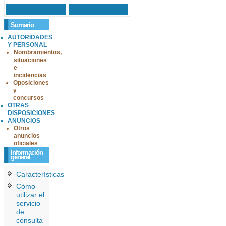
Sumario
AUTORIDADES
Y PERSONAL
Nombramientos,
situaciones
e
incidencias
Oposiciones
y
concursos
OTRAS
DISPOSICIONES
ANUNCIOS
Otros
anuncios
oficiales
Información
general
Características
Cómo
utilizar el
servicio
de
consulta