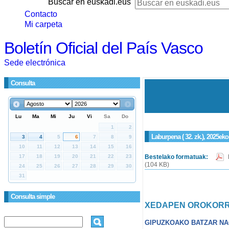
Buscar en euskadi.eus
Contacto
Mi carpeta
Boletín Oficial del País Vasco
Sede electrónica
Consulta
Laburpena ( 32. zk.), 2025eko
Bestelako formatuak:
(104 KB)
Consulta simple
XEDAPEN OROKOR
GIPUZKOAKO BATZAR NA