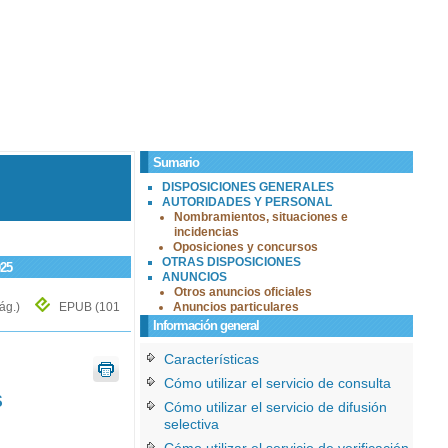
Sumario
DISPOSICIONES GENERALES
AUTORIDADES Y PERSONAL
Nombramientos, situaciones e
incidencias
Oposiciones y concursos
OTRAS DISPOSICIONES
025
ANUNCIOS
Otros anuncios oficiales
Pág.)
EPUB
(101
Anuncios particulares
Información general
Características
Cómo utilizar el servicio de consulta
S
Cómo utilizar el servicio de difusión
selectiva