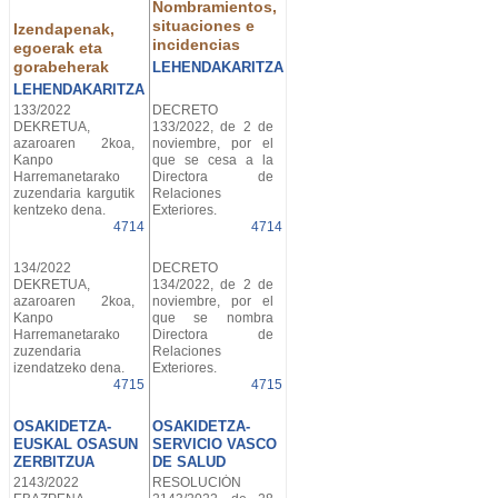
Nombramientos,
situaciones e
Izendapenak,
incidencias
egoerak eta
gorabeherak
LEHENDAKARITZA
LEHENDAKARITZA
133/2022
DECRETO
DEKRETUA,
133/2022, de 2 de
azaroaren 2koa,
noviembre, por el
Kanpo
que se cesa a la
Harremanetarako
Directora de
zuzendaria kargutik
Relaciones
kentzeko dena.
Exteriores.
4714
4714
134/2022
DECRETO
DEKRETUA,
134/2022, de 2 de
azaroaren 2koa,
noviembre, por el
Kanpo
que se nombra
Harremanetarako
Directora de
zuzendaria
Relaciones
izendatzeko dena.
Exteriores.
4715
4715
OSAKIDETZA-
OSAKIDETZA-
EUSKAL OSASUN
SERVICIO VASCO
ZERBITZUA
DE SALUD
2143/2022
RESOLUCIÓN