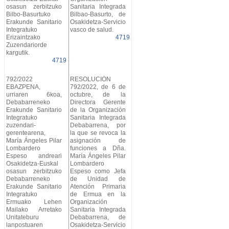
osasun zerbitzuko
Sanitaria Integrada
Bilbo-Basurtuko
Bilbao-Basurto, de
Erakunde Sanitario
Osakidetza-Servicio
Integratuko
vasco de salud.
Erizaintzako
4719
Zuzendariorde
kargutik.
4719
792/2022
RESOLUCIÓN
EBAZPENA,
792/2022, de 6 de
urriaren 6koa,
octubre, de la
Debabarreneko
Directora Gerente
Erakunde Sanitario
de la Organización
Integratuko
Sanitaria Integrada
zuzendari-
Debabarrena, por
gerentearena,
la que se revoca la
María Ángeles Pilar
asignación de
Lombardero
funciones a Dña.
Espeso andreari
María Ángeles Pilar
Osakidetza-Euskal
Lombardero
osasun zerbitzuko
Espeso como Jefa
Debabarreneko
de Unidad de
Erakunde Sanitario
Atención Primaria
Integratuko
de Ermua en la
Ermuako Lehen
Organización
Mailako Arretako
Sanitaria Integrada
Unitateburu
Debabarrena, de
lanpostuaren
Osakidetza-Servicio