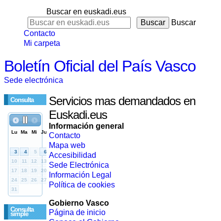
Buscar en euskadi.eus
Buscar
Contacto
Mi carpeta
Boletín Oficial del País Vasco
Sede electrónica
Servicios mas demandados en
Consulta
Euskadi.eus
Información general
Contacto
Mapa web
Accesibilidad
Sede Electrónica
Información Legal
Política de cookies
Gobierno Vasco
Consulta
Página de inicio
simple