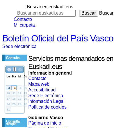
Buscar en euskadi.eus
Buscar
Contacto
Mi carpeta
Boletín Oficial del País Vasco
Sede electrónica
Servicios mas demandados en
Consulta
Euskadi.eus
Información general
Contacto
Mapa web
Accesibilidad
Sede Electrónica
Información Legal
Política de cookies
Gobierno Vasco
Consulta
Página de inicio
simple