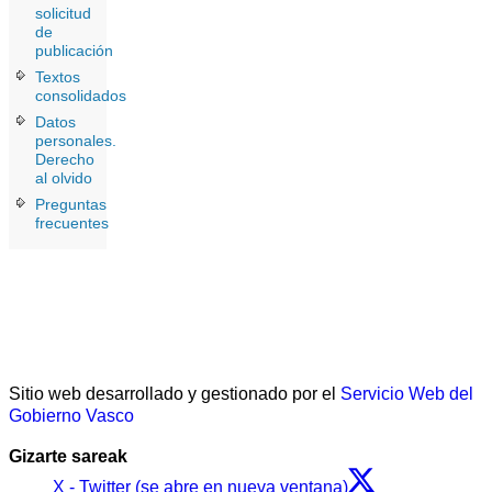
solicitud
de
publicación
Textos
consolidados
Datos
personales.
Derecho
al olvido
Preguntas
frecuentes
Sitio web desarrollado y gestionado por el
Servicio Web del
Gobierno Vasco
Gizarte sareak
X - Twitter (se abre en nueva ventana)