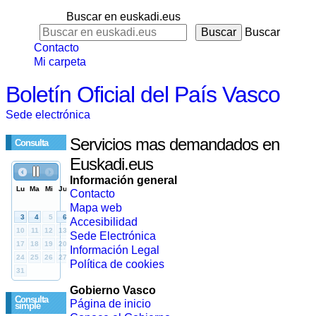
Buscar en euskadi.eus
Buscar
Contacto
Mi carpeta
Boletín Oficial del País Vasco
Sede electrónica
Servicios mas demandados en
Consulta
Euskadi.eus
Información general
Contacto
Mapa web
Accesibilidad
Sede Electrónica
Información Legal
Política de cookies
Gobierno Vasco
Consulta
Página de inicio
simple