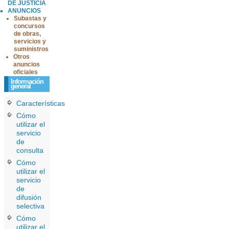
DE JUSTICIA
ANUNCIOS
Subastas y
concursos
de obras,
servicios y
suministros
Otros
anuncios
oficiales
Información
general
Características
Cómo
utilizar el
servicio
de
consulta
Cómo
utilizar el
servicio
de
difusión
selectiva
Cómo
utilizar el