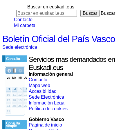
Buscar en euskadi.eus
Buscar
Contacto
Mi carpeta
Boletín Oficial del País Vasco
Sede electrónica
Servicios mas demandados en
Consulta
Euskadi.eus
Información general
Contacto
Mapa web
Accesibilidad
Sede Electrónica
Información Legal
Política de cookies
Gobierno Vasco
Consulta
Página de inicio
simple