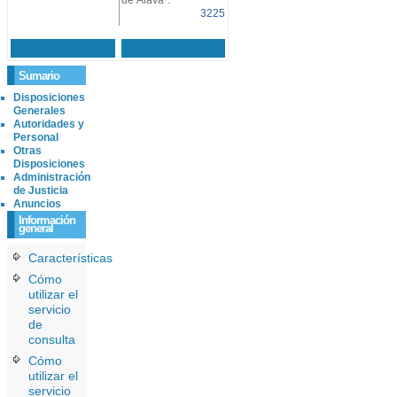
de Álava".
3225
Sumario
Disposiciones
Generales
Autoridades y
Personal
Otras
Disposiciones
Administración
de Justicia
Anuncios
Información
general
Características
Cómo
utilizar el
servicio
de
consulta
Cómo
utilizar el
servicio