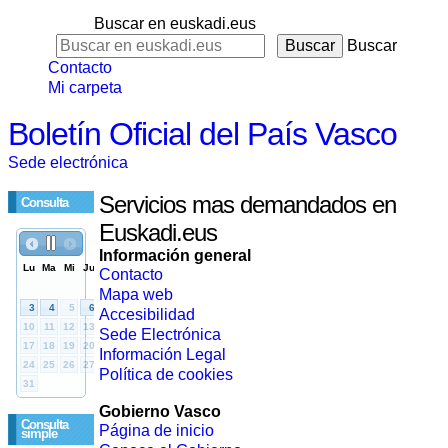
Buscar en euskadi.eus
Buscar
Contacto
Mi carpeta
Boletín Oficial del País Vasco
Sede electrónica
Servicios mas demandados en
Consulta
Euskadi.eus
Información general
Contacto
Mapa web
Accesibilidad
Sede Electrónica
Información Legal
Política de cookies
Gobierno Vasco
Consulta
Página de inicio
simple