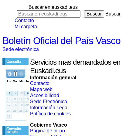
Buscar en euskadi.eus
Buscar
Contacto
Mi carpeta
Boletín Oficial del País Vasco
Sede electrónica
Servicios mas demandados en
Consulta
Euskadi.eus
Información general
Contacto
Mapa web
Accesibilidad
Sede Electrónica
Información Legal
Política de cookies
Gobierno Vasco
Consulta
Página de inicio
simple