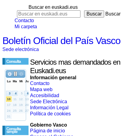
Buscar en euskadi.eus
Buscar
Contacto
Mi carpeta
Boletín Oficial del País Vasco
Sede electrónica
Servicios mas demandados en
Consulta
Euskadi.eus
Información general
Contacto
Mapa web
Accesibilidad
Sede Electrónica
Información Legal
Política de cookies
Gobierno Vasco
Consulta
Página de inicio
simple