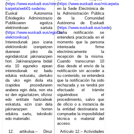
(
https://www.euskadi.eus/nire-
(
https://www.euskadi.eus/micarpeta
karpeta/web01-sede/eu
en la Sede Electrónica de
Euskal Autonomia
la Administración Pública
Erkidegoko Administrazio
de la Comunidad
Publikoaren egoitza
Autónoma de Euskadi
elektronikoan sartuta
(
https://www.euskadi.eus/sede
).
(
https://www.euskadi.eus/egoitza-
Dicha notificación se
elektronikoa/
).
entenderá practicada en el
Interesdunak jaso izana
momento que la persona
elektronikoki izenpetzen
interesada firme
duenean joko da
electrónicamente la
egindakotzat jakinarazpen
recepción de la misma.
hori. Jakinarazpena bidali
Cuando transcurran 10
eta 10 eguneko epean
días desde el envío de la
interesdunak ez badu
notificación sin acceder a
edukia eskuratu, ulertuko
su contenido, se entenderá
da uko egin diola eta
que la notificación ha sido
izapidea prozeduraren
rechazada y se tendrá por
arabera egin dela, non eta
efectuado el trámite
ez den egiaztatzen, ofizioz
siguiéndose el
edo entitate hartzaileak
procedimiento, salvo que
eskatuta, ezin izan dela
de oficio o a instancia de
jakinarazpen horren
la entidad destinataria se
edukira sartu, teknikoki
compruebe la imposibilidad
edo materialki.
técnica o material del
acceso.
12. artikulua.– Diruz
Artículo 12.– Actividades