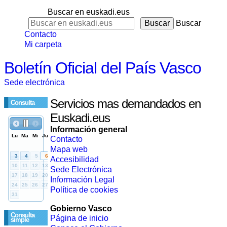
Buscar en euskadi.eus
Buscar
Contacto
Mi carpeta
Boletín Oficial del País Vasco
Sede electrónica
Servicios mas demandados en
Consulta
Euskadi.eus
Información general
Contacto
Mapa web
Accesibilidad
Sede Electrónica
Información Legal
Política de cookies
Gobierno Vasco
Consulta
Página de inicio
simple