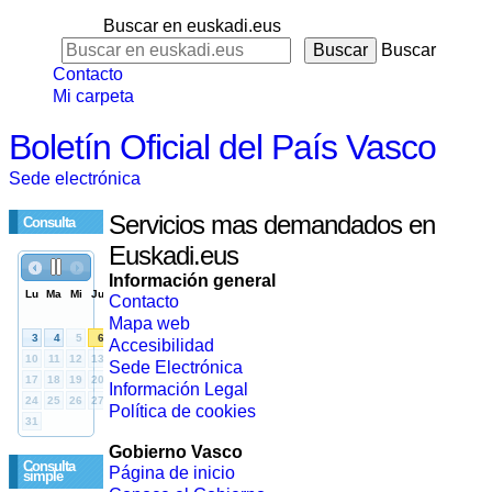
Buscar en euskadi.eus
Buscar
Contacto
Mi carpeta
Boletín Oficial del País Vasco
Sede electrónica
Servicios mas demandados en
Consulta
Euskadi.eus
Información general
Contacto
Mapa web
Accesibilidad
Sede Electrónica
Información Legal
Política de cookies
Gobierno Vasco
Consulta
Página de inicio
simple