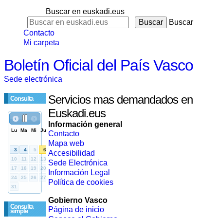
Buscar en euskadi.eus
Buscar
Contacto
Mi carpeta
Boletín Oficial del País Vasco
Sede electrónica
Servicios mas demandados en
Consulta
Euskadi.eus
Información general
Contacto
Mapa web
Accesibilidad
Sede Electrónica
Información Legal
Política de cookies
Gobierno Vasco
Consulta
Página de inicio
simple