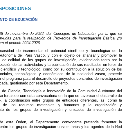
SPOSICIONES
NTO DE EDUCACIÓN
 de noviembre de 2023, del Consejero de Educación, por la que se
yudas para la realización de Proyectos de Investigación Básica y/o
ra el periodo 2024-2026.
cesidad de incrementar el potencial científico y tecnológico de la
utónoma del País Vasco, y con el objeto de afianzar y promover la
n de calidad de los grupos de investigación, evidenciada tanto por la
ización de las actividades y la publicación de sus resultados en foros de
 científico y tecnológico, como por su contribución a la solución de los
ociales, tecnológicos y económicos de la sociedad vasca, procede
n el programa para el desarrollo de proyectos concretos de investigación
icada, gestionado por este Departamento.
 de Ciencia, Tecnología e Innovación de la Comunidad Autónoma del
e fortalece con esta convocatoria en la que se favorece el desarrollo de
, la coordinación entre grupos de entidades diferentes, así como la
ón de los recursos materiales y humanos y la organización y
nto de los grupos de investigación y unidades de investigación de
de esta Orden, el Departamento convocante pretende fomentar la
entre los grupos de investigación universitarios y los agentes de la Red