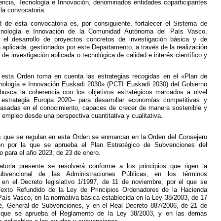
ncia, Tecnología e Innovación, denominados entidades coparticipantes
 la convocatoria.
ad de esta convocatoria es, por consiguiente, fortalecer el Sistema de
cnología e Innovación de la Comunidad Autónoma del País Vasco,
o el desarrollo de proyectos concretos de investigación básica y de
n aplicada, gestionados por este Departamento, a través de la realización
de investigación aplicada o tecnológica de calidad e interés científico y
esta Orden toma en cuenta las estrategias recogidas en el «Plan de
nología e Innovación Euskadi 2030» (PCTI Euskadi 2030) del Gobierno
busca la coherencia con los objetivos estratégicos marcados a nivel
 estrategia Europa 2020– para desarrollar economías competitivas y
asadas en el conocimiento, capaces de crecer de manera sostenible y
 empleo desde una perspectiva cuantitativa y cualitativa.
 que se regulan en esta Orden se enmarcan en la Orden del Consejero
n por la que se aprueba el Plan Estratégico de Subvenciones del
 para el año 2023, de 23 de enero.
toria presente se resolverá conforme a los principios que rigen la
subvencional de las Administraciones Públicas, en los términos
 en el Decreto legislativo 1/1997, de 11 de noviembre, por el que se
Texto Refundido de la Ley de Principios Ordenadores de la Hacienda
País Vasco, en la normativa básica establecida en la Ley 38/2003, de 17
e, General de Subvenciones, y en el Real Decreto 887/2006, de 21 de
el que se aprueba el Reglamento de la Ley 38/2003, y en las demás