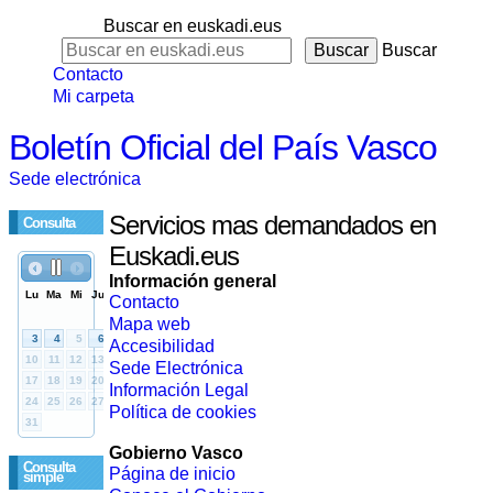
Buscar en euskadi.eus
Buscar
Contacto
Mi carpeta
Boletín Oficial del País Vasco
Sede electrónica
Servicios mas demandados en
Consulta
Euskadi.eus
Información general
Contacto
Mapa web
Accesibilidad
Sede Electrónica
Información Legal
Política de cookies
Gobierno Vasco
Consulta
Página de inicio
simple