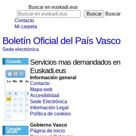
Buscar en euskadi.eus
Buscar
Contacto
Mi carpeta
Boletín Oficial del País Vasco
Sede electrónica
Servicios mas demandados en
Consulta
Euskadi.eus
Información general
Contacto
Mapa web
Accesibilidad
Sede Electrónica
Información Legal
Política de cookies
Gobierno Vasco
Consulta
Página de inicio
simple