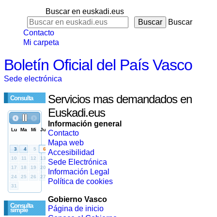
Buscar en euskadi.eus
Buscar
Contacto
Mi carpeta
Boletín Oficial del País Vasco
Sede electrónica
Servicios mas demandados en
Consulta
Euskadi.eus
Información general
Contacto
Mapa web
Accesibilidad
Sede Electrónica
Información Legal
Política de cookies
Gobierno Vasco
Consulta
Página de inicio
simple