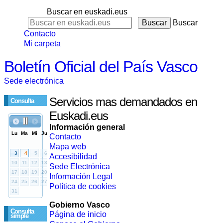
Buscar en euskadi.eus
Buscar
Contacto
Mi carpeta
Boletín Oficial del País Vasco
Sede electrónica
Servicios mas demandados en
Consulta
Euskadi.eus
Información general
Contacto
Mapa web
Accesibilidad
Sede Electrónica
Información Legal
Política de cookies
Gobierno Vasco
Consulta
Página de inicio
simple