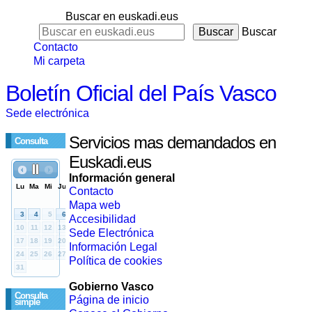
Buscar en euskadi.eus
Buscar
Contacto
Mi carpeta
Boletín Oficial del País Vasco
Sede electrónica
Servicios mas demandados en
Consulta
Euskadi.eus
Información general
Contacto
Mapa web
Accesibilidad
Sede Electrónica
Información Legal
Política de cookies
Gobierno Vasco
Consulta
Página de inicio
simple