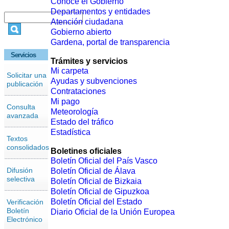
Conoce el Gobierno
Departamentos y entidades
Atención ciudadana
Gobierno abierto
Gardena, portal de transparencia
Servicios
Trámites y servicios
Mi carpeta
Solicitar una
Ayudas y subvenciones
publicación
Contrataciones
Mi pago
Consulta
Meteorología
avanzada
Estado del tráfico
Estadística
Textos
consolidados
Boletines oficiales
Boletín Oficial del País Vasco
Difusión
Boletín Oficial de Álava
selectiva
Boletín Oficial de Bizkaia
Boletín Oficial de Gipuzkoa
Boletín Oficial del Estado
Verificación
Boletín
Diario Oficial de la Unión Europea
Electrónico