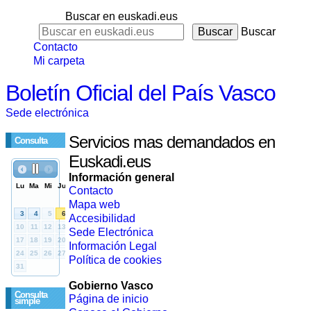
Buscar en euskadi.eus
Buscar
Contacto
Mi carpeta
Boletín Oficial del País Vasco
Sede electrónica
Servicios mas demandados en
Consulta
Euskadi.eus
Información general
Contacto
Mapa web
Accesibilidad
Sede Electrónica
Información Legal
Política de cookies
Gobierno Vasco
Consulta
Página de inicio
simple