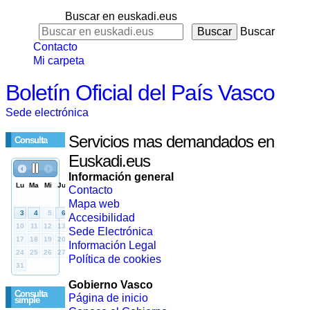
Buscar en euskadi.eus
Buscar
Contacto
Mi carpeta
Boletín Oficial del País Vasco
Sede electrónica
Servicios mas demandados en
Consulta
Euskadi.eus
Información general
Contacto
Mapa web
Accesibilidad
Sede Electrónica
Información Legal
Política de cookies
Gobierno Vasco
Consulta
Página de inicio
simple