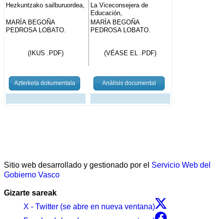
Hezkuntzako sailburuordea,
La Viceconsejera de
Educación,
MARÍA BEGOÑA
MARÍA BEGOÑA
PEDROSA LOBATO.
PEDROSA LOBATO.
(IKUS .PDF)
(VÉASE EL .PDF)
Azterketa dokumentala
Análisis documental
Sitio web desarrollado y gestionado por el
Servicio Web del
Gobierno Vasco
Gizarte sareak
X - Twitter (se abre en nueva ventana)