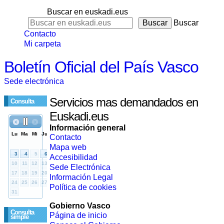
Buscar en euskadi.eus
Buscar
Contacto
Mi carpeta
Boletín Oficial del País Vasco
Sede electrónica
Servicios mas demandados en
Consulta
Euskadi.eus
Información general
Contacto
Mapa web
Accesibilidad
Sede Electrónica
Información Legal
Política de cookies
Gobierno Vasco
Consulta
Página de inicio
simple