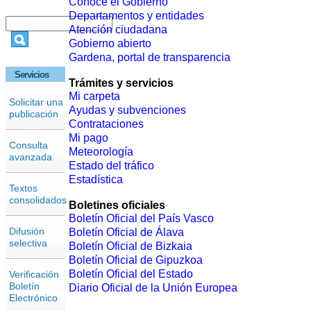
Conoce el Gobierno
Departamentos y entidades
Atención ciudadana
Gobierno abierto
Gardena, portal de transparencia
Servicios
Trámites y servicios
Mi carpeta
Solicitar una
Ayudas y subvenciones
publicación
Contrataciones
Mi pago
Consulta
Meteorología
avanzada
Estado del tráfico
Estadística
Textos
consolidados
Boletines oficiales
Boletín Oficial del País Vasco
Difusión
Boletín Oficial de Álava
selectiva
Boletín Oficial de Bizkaia
Boletín Oficial de Gipuzkoa
Boletín Oficial del Estado
Verificación
Boletín
Diario Oficial de la Unión Europea
Electrónico