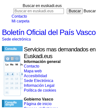
Buscar en euskadi.eus
Buscar
Contacto
Mi carpeta
Boletín Oficial del País Vasco
Sede electrónica
Servicios mas demandados en
Consulta
Euskadi.eus
Información general
Contacto
Mapa web
Accesibilidad
Sede Electrónica
Información Legal
Política de cookies
Gobierno Vasco
Consulta
Página de inicio
simple