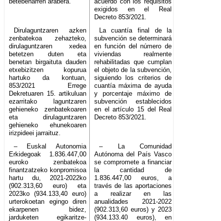
betebeharren arabera.
acuerdo con los requisitos
exigidos en el Real
Decreto 853/2021.
Dirulaguntzaren azken
La cuantía final de la
zenbatekoa zehazteko,
subvención se determinará
dirulaguntzaren xedea
en función del número de
betetzen duten eta
viviendas realmente
benetan birgaituta dauden
rehabilitadas que cumplan
etxebizitzen kopurua
el objeto de la subvención,
hartuko da kontuan,
siguiendo los criterios de
853/2021 Errege
cuantía máxima de ayuda
Dekretuaren 15. artikuluan
y porcentaje máximo de
ezarritako laguntzaren
subvención establecidos
gehieneko zenbatekoaren
en el artículo 15 del Real
eta dirulaguntzaren
Decreto 853/2021.
gehieneko ehunekoaren
irizpideei jarraituz.
– Euskal Autonomia
– La Comunidad
Erkidegoak 1.836.447,00
Autónoma del País Vasco
euroko zenbatekoa
se compromete a financiar
finantzatzeko konpromisoa
la cantidad de
hartu du, 2021-2022ko
1.836.447,00 euros, a
(902.313,60 euro) eta
través de las aportaciones
2023ko (934.133,40 euro)
a realizar en las
urterokoetan egingo diren
anualidades 2021-2022
ekarpenen bidez,
(902.313,60 euros) y 2023
jarduketen egikaritze-
(934.133.40 euros), en